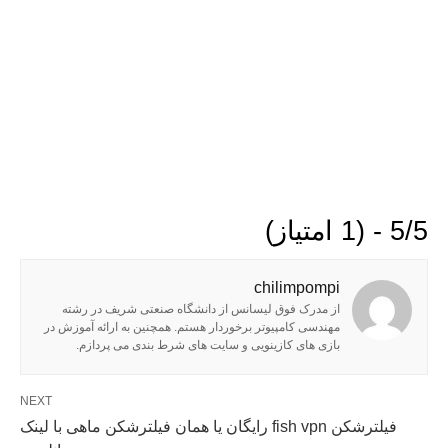
5/5 - (1 امتیاز)
chilimpompi
از مدرک فوق لیسانس از دانشگاه صنعتی شریف در رشته
مهندسی کامپیوتر برخوردار هستم. همچنین به ارائه آموزش در
بازی های کازینویی و سایت های شرط بندی می پردازم.
NEXT
فیلترشکن fish vpn رایگان یا همان فیلترشکن ماهی با لینک