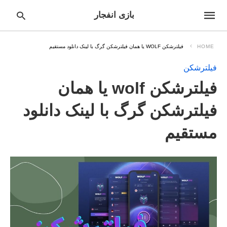
بازی انفجار
HOME
فیلترشکن WOLF یا همان فیلترشکن گرگ با لینک دانلود مستقیم
فیلترشکن
pe
فیلترشکن wolf یا همان
ur
ch
ry
فیلترشکن گرگ با لینک دانلود
nd
it
مستقیم
r: