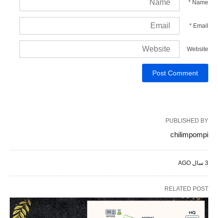
*
Name
*
Email
Website
PUBLISHED BY
chilimpompi
3 سال AGO
RELATED POST