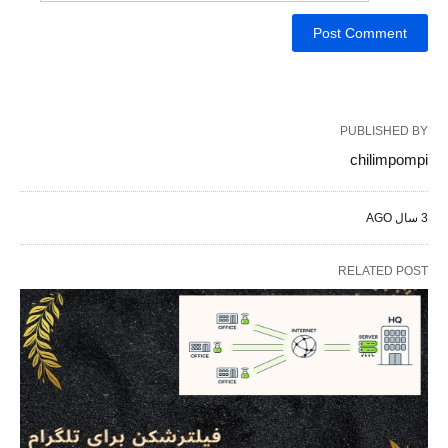
PUBLISHED BY
chilimpompi
3 سال AGO
RELATED POST