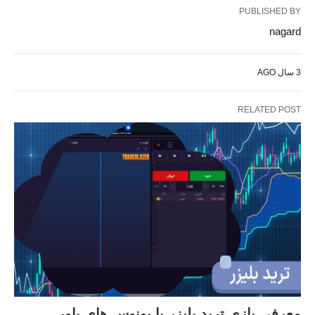
PUBLISHED BY
nagard
3 سال AGO
RELATED POST
معرفی بازی ترید بلیزر با بونوس های باور