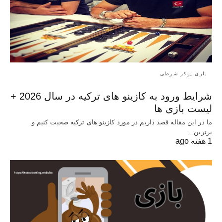
بازی پوکر شرطی
شرایط ورود به کازینو های ترکیه در سال 2026 +
لیست بازی ها
ما در این مقاله قصد داریم در مورد کازینو های ترکیه صحبت کنیم و
برترین…
1 هفته ago