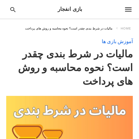
بازی انفجار
HOME
مالیات در شرط بندی چقدر است؟ نحوه محاسبه و روش های پرداخت
آموزش بازی ها
pe
مالیات در شرط بندی چقدر
ur
ch
ry
است؟ نحوه محاسبه و روش
nd
it
های پرداخت
r: