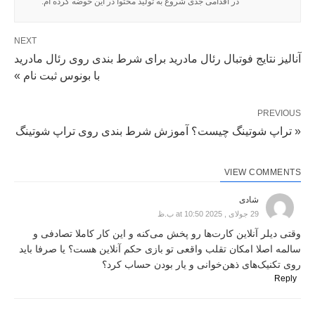
در اقدامی جدی شروع به تولید محتوا در این حوضه کرده ام.
NEXT
آنالیز نتایج فوتبال رئال مادرید برای شرط بندی روی رئال مادرید
با بونوس ثبت نام »
PREVIOUS
« تراپ شوتینگ چیست؟ آموزش شرط بندی روی تراپ شوتینگ
VIEW COMMENTS
شادی
29 جولای , 2025 at 10:50 ب.ظ
وقتی دیلر آنلاین کارت‌ها رو پخش می‌کنه و این کار کاملا تصادفی و
سالمه اصلا امکان تقلب واقعی تو بازی حکم آنلاین هست؟ یا صرفا باید
روی تکنیک‌های ذهن‌خوانی و یار بودن حساب کرد؟
Reply