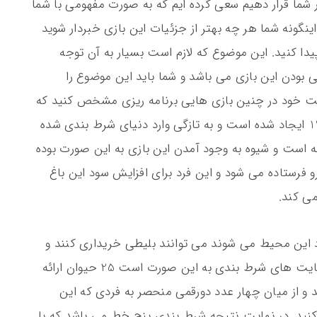
ر شما قرار دهیم سعی کرده ایم که به صورت مفهومی با شما
 اینگونه شما هر چه بهتر از جزئیات این بازی خبردار شوید
یدا کنید. این موضوع که لازم است بسیار به آن توجه
ی بودن این بازی می باشد و شما باید این موضوع را
لیت خود در چنین بازی هایی برنامه ریزی مشخص کنید که
مختص به شما می باشد. این بازی از سال 1946 ایجاد شده است و به تازگی وارد دنیای شرط بندی شده
رفته است و شیوه به وجود آمدن این بازی به این صورت بوده
 فرستاده می شود و این فرد برای افزایش سود این باغ
ی کند.
د این محیط می شوند می توانند بلیطی خریداری کنند و
حیوان پنهان شده را حدس بزنند که حال در سایت های شرط بندی به این صورت است 25 حیوان ارائه
د و از میان چهار عدد دورقمی منحصر به فردی که این
ب کنید. در نهایت نتیجه شرط بندی پنج خط می باشد که با