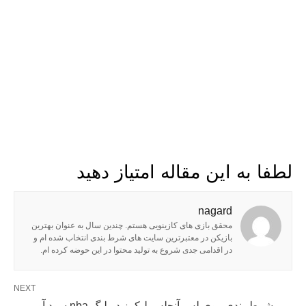
لطفا به این مقاله امتیاز دهید
nagard
محقق بازی های کازینویی هستم. چندین سال به عنوان بهترین
بازیکن در معتبرترین سایت های شرط بندی انتخاب شده ام و
در اقدامی جدی شروع به تولید محتوا در این حوضه کرده ام.
NEXT
شرط بندی روی لس آنجلس لیکرز در لیگ nba سود آور می