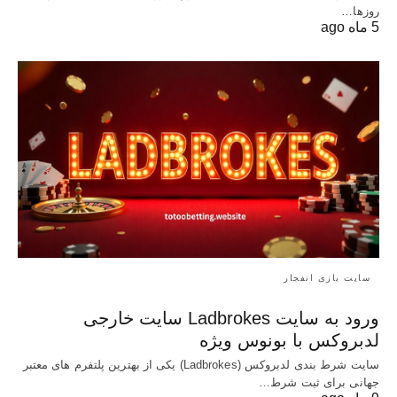
روزها…
5 ماه ago
سایت بازی انفجار
ورود به سایت Ladbrokes سایت خارجی
لدبروکس با بونوس ویژه
سایت شرط بندی لدبروکس (Ladbrokes) یکی از بهترین پلتفرم های معتبر
جهانی برای ثبت شرط…