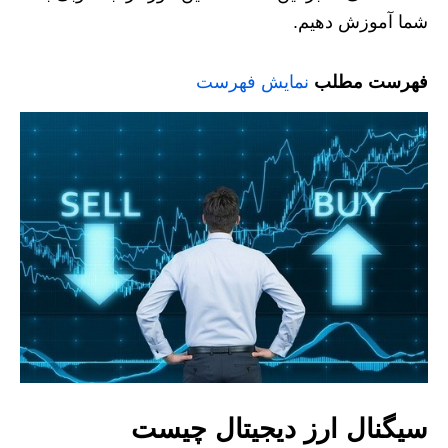
شما آموزش دهیم.
فهرست مطلب
نمایش فهرست
سیگنال ارز دیجیتال چیست