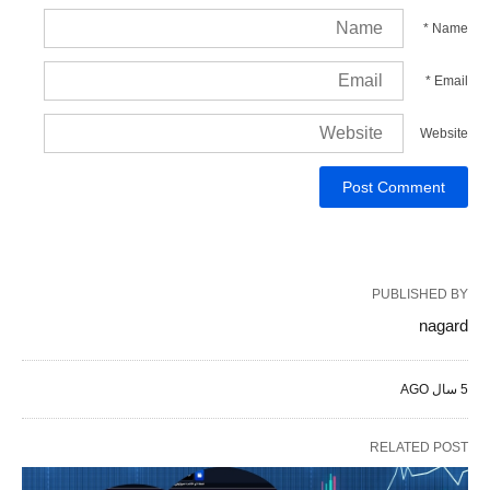
*
Name
*
Email
Website
PUBLISHED BY
nagard
5 سال AGO
RELATED POST