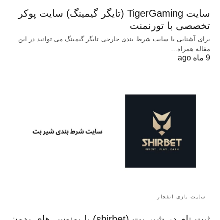
سایت TigerGaming (تایگر گیمینگ) سایت پوکر
تخصصی با تورنمنت
برای آشنایی با سایت شرط بندی خارجی تایگر گیمینگ می توانید در این
مقاله همراه…
9 ماه ago
سایت بازی انفجار
ثبت نام در شیر بت (shirbet) با بونوس های بدون