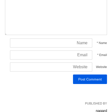
*
Name
*
Email
Website
PUBLISHED BY
nagard