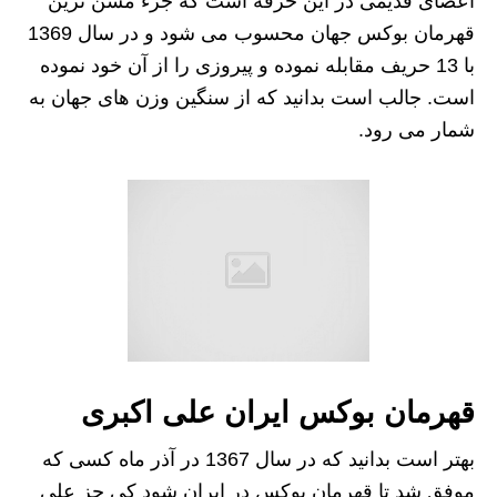
اعضای قدیمی در این حرفه است که جزء مسن ترین
قهرمان بوکس جهان محسوب می شود و در سال 1369
با 13 حریف مقابله نموده و پیروزی را از آن خود نموده
است. جالب است بدانید که از سنگین وزن های جهان به
شمار می رود.
قهرمان بوکس ایران علی اکبری
بهتر است بدانید که در سال 1367 در آذر ماه کسی که
موفق شد تا قهرمان بوکس در ایران شود کی جز علی