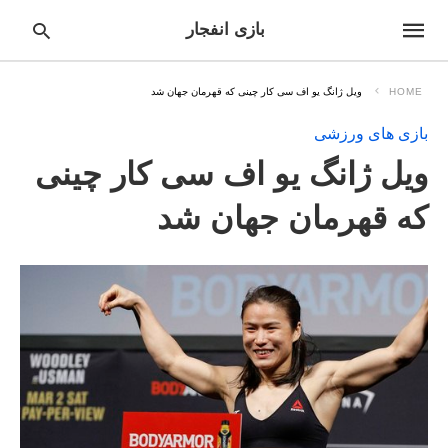
بازی انفجار
HOME
ویل ژانگ یو اف سی کار چینی که قهرمان جهان شد
بازی های ورزشی
pe
ویل ژانگ یو اف سی کار چینی
ur
ch
ry
که قهرمان جهان شد
nd
it
r: