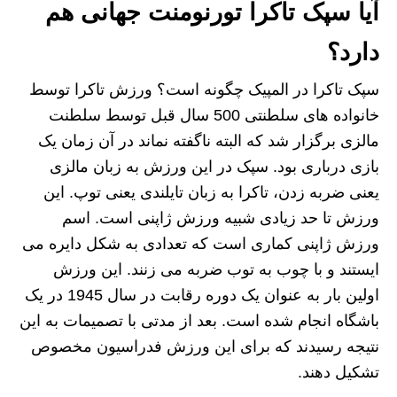
آیا سپک تاکرا تورنومنت جهانی هم
دارد؟
سپک تاکرا در المپیک چگونه است؟ ورزش تاکرا توسط
خانواده های سلطنتی 500 سال قبل توسط سلطنت
مالزی برگزار شد که البته ناگفته نماند در آن زمان یک
بازی درباری بود. سپک در این ورزش به زبان مالزی
یعنی ضربه زدن، تاکرا به زبان تایلندی یعنی توپ. این
ورزش تا حد زیادی شبیه ورزش ژاپنی است. اسم
ورزش ژاپنی کماری است که تعدادی به شکل دایره می
ایستند و با چوب به توب ضربه می زنند. این ورزش
اولین بار به عنوان یک دوره رقابت در سال 1945 در یک
باشگاه انجام شده است. بعد از مدتی با تصمیمات به این
نتیجه رسیدند که برای این ورزش فدراسیون مخصوص
تشکیل دهند.