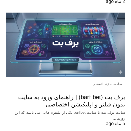
2 ماه ago
سایت بازی انفجار
برف بت (barf bet) | راهنمای ورود به سایت
بدون فیلتر و اپلیکیشن اختصاصی
سایت برف بت یا سایت barfbet یکی از پلتفرم‌ هایی می باشد که این
روزها…
5 ماه ago