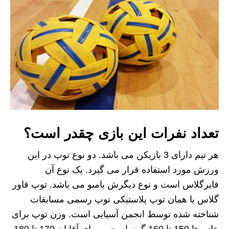
تعداد نفرات این بازی چقدر است؟
هر تیم دارای 3 بازیکن می باشد. دو نوع توپ در این
ورزش مورد استفاده قرار می گیرد. یک نوع آن
فابرگلاس است و نوع دیگرش بامبو می باشد. توپ فاور
گلاس یا همان توپ پلاستیکی توپ رسمی مسابقات
شناخته شده توسط انجمن آسیایی است. وزن توپ برای
خانم ها 150 تا 160 گرم است و برای آقایان 170 تا 180