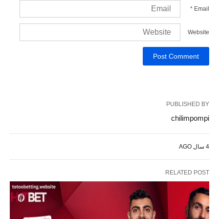
*
Email
Website
PUBLISHED BY
chilimpompi
4 سال AGO
RELATED POST