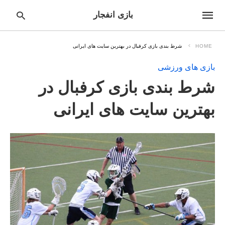
بازی انفجار
HOME
شرط بندی بازی کرفبال در بهترین سایت های ایرانی
بازی های ورزشی
pe
شرط بندی بازی کرفبال در
ur
ch
ry
بهترین سایت های ایرانی
nd
it
r: