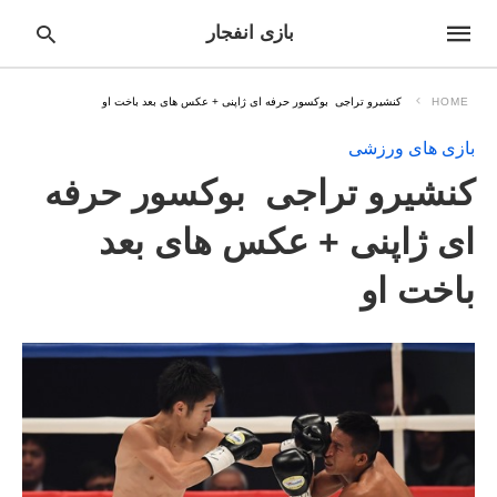
بازی انفجار
HOME
کنشیرو تراجی بوکسور حرفه ای ژاپنی + عکس های بعد باخت او
بازی های ورزشی
pe
کنشیرو تراجی بوکسور حرفه
ur
ch
ry
ای ژاپنی + عکس های بعد
nd
it
باخت او
r: