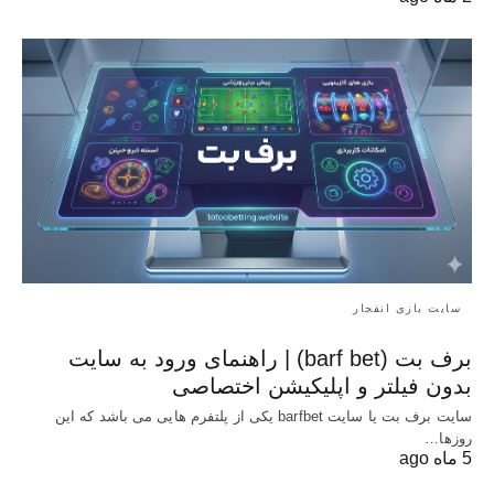
سایت بازی انفجار
برف بت (barf bet) | راهنمای ورود به سایت
بدون فیلتر و اپلیکیشن اختصاصی
سایت برف بت یا سایت barfbet یکی از پلتفرم‌ هایی می باشد که این
روزها…
5 ماه ago