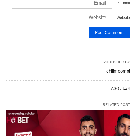
*
Email
Website
PUBLISHED BY
chilimpompi
4 سال AGO
RELATED POST