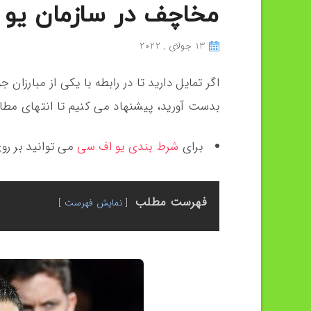
مخاچف در سازمان یو
13 جولای , 2022
اگر تمایل دارید تا در رابطه با یکی از مبارزان
بدست آورید، پیشنهاد می کنیم تا انتهای مطال
برای
شرط بندی یو اف سی
می توانید بر رو
فهرست مطلب
نمایش فهرست