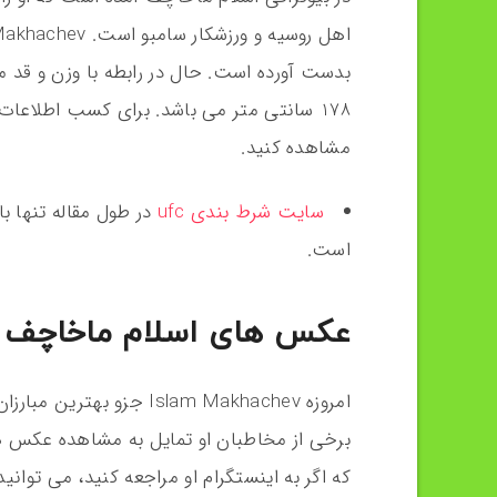
178 سانتی متر می باشد. برای کسب اطلاعات بیشتر می توانید
مشاهده کنید.
سایت شرط بندی ufc
در طول مقاله تنها ب
است.
عکس های اسلام ماخاچف را
امروزه Islam Makhachev جز