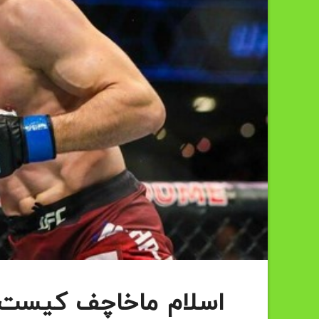
اسلام ماخاچف کیست؟ 