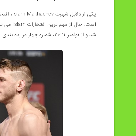
یکی از دل
شد و از نوامبر 2021، شماره چهار در رده بندی سبک وزن (یو اف سی) است، اشاره کرد.