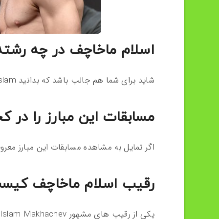
اسلام ماخاچف در چه رشته 
شاید برای شما هم جالب باشد که بدانید Islam در رشته سامبو فعالیت می کند.
مسابقات این مبارز را در کج
اگر تمایل به مشاهده مسابقات این مبارز معروف
رقیب اسلام ماخاچف کیس
یکی از رقیب های مشهور Islam Makhachev، مبارزی به نام کانر مک‌ گرگور می باشد.