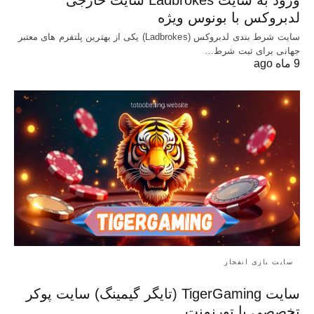
ورود به سایت Ladbrokes سایت خارجی
لدبروکس با بونوس ویژه
سایت شرط بندی لدبروکس (Ladbrokes) یکی از بهترین پلتفرم های معتبر
جهانی برای ثبت شرط…
9 ماه ago
سایت بازی انفجار
سایت TigerGaming (تایگر گیمینگ) سایت پوکر
تخصصی با تورنمنت