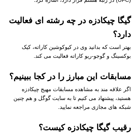
(UFC) در رتبه هشتم قرار دارد، اشاره کرد.
گیگا چیکادزه در چه رشته ای فعالیت
دارد؟
بهتر است که بدانید وی در کیوکوشین کاراته، کیک
بوکسینگ و گوجو-ریو کاراته فعالیت می کند.
مسابقات این مبارز را در کجا ببینیم؟
اگر علاقه مند به مشاهده مسابقات مهیج چیکادزه
هستید، پیشنهاد می کنیم تا به سایت گوگل و هم چنین
شبکه‌ های مجازی مراجعه نمایید.
رقیب گیگا چیکادزه کیست؟