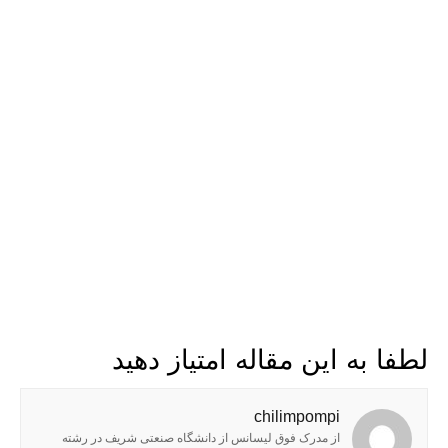
لطفا به این مقاله امتیاز دهید
chilimpompi
از مدرک فوق لیسانس از دانشگاه صنعتی شریف در رشته