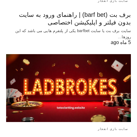
سایت بازی انفجار
برف بت (barf bet) | راهنمای ورود به سایت
بدون فیلتر و اپلیکیشن اختصاصی
سایت برف بت یا سایت barfbet یکی از پلتفرم‌ هایی می باشد که این
روزها…
5 ماه ago
سایت بازی انفجار