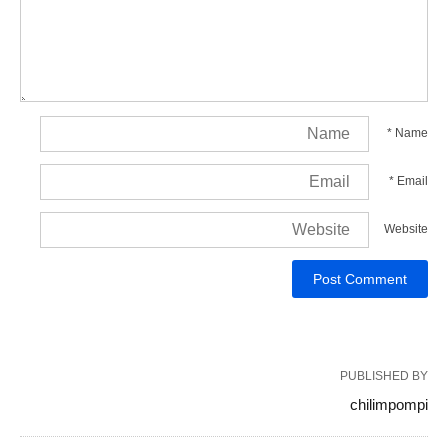
*
Name
*
Email
Website
PUBLISHED BY
chilimpompi