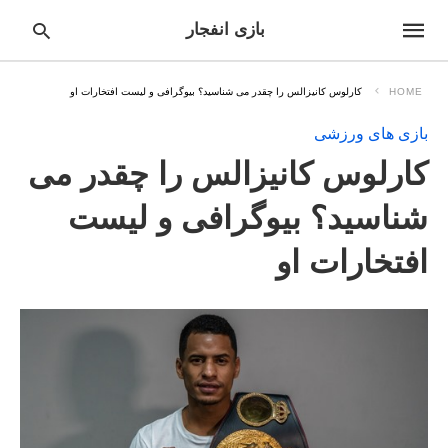
بازی انفجار
HOME
کارلوس کانیزالس را چقدر می شناسید؟ بیوگرافی و لیست افتخارات او
بازی های ورزشی
pe
کارلوس کانیزالس را چقدر می
ur
ch
ry
شناسید؟ بیوگرافی و لیست
nd
it
افتخارات او
r: