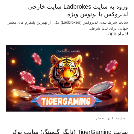
ورود به سایت Ladbrokes سایت خارجی
لدبروکس با بونوس ویژه
سایت شرط بندی لدبروکس (Ladbrokes) یکی از بهترین پلتفرم های معتبر
جهانی برای ثبت شرط…
9 ماه ago
سایت بازی انفجار
سایت TigerGaming (تایگر گیمینگ) سایت پوکر