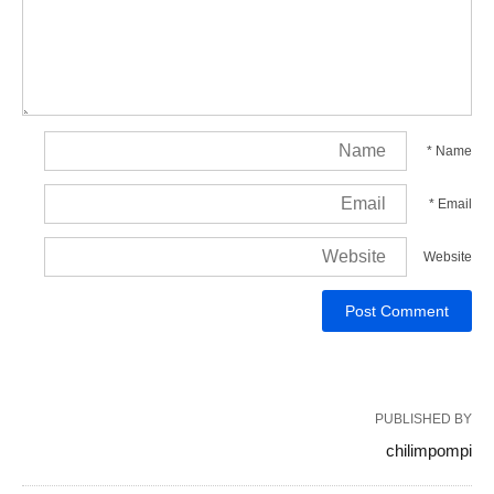
*
Name
*
Email
Website
PUBLISHED BY
chilimpompi