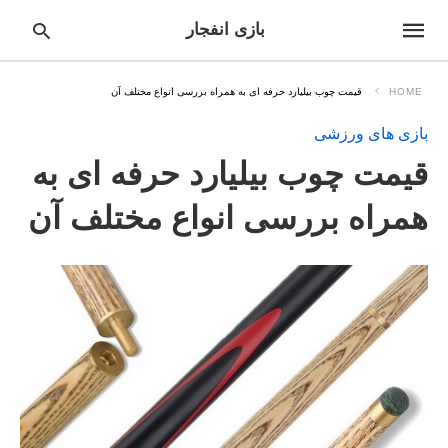
بازی انفجار
HOME
قیمت چوب بیلیارد حرفه ای به همراه بررسی انواع مختلف آن
بازی های ورزشی
pe
قیمت چوب بیلیارد حرفه ای به
ur
ch
ry
همراه بررسی انواع مختلف آن
nd
it
r: