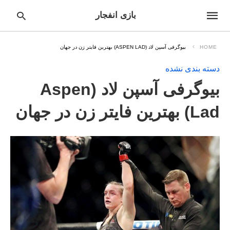
بازی انفجار
HOME
بیوگرفی آسپن لاد (ASPEN LAD) بهترین فایتر زن در جهان
دسته بندی نشده
pe
بیوگرفی آسپن لاد (Aspen
ur
ch
ry
Lad) بهترین فایتر زن در جهان
nd
it
r: