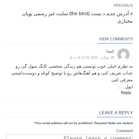
PREVIOUS
« آدرس جدید د بست (the best) سایت غیر رسمی پویان
مختاری
VIEW COMMENTS
کیمیا
28 جولای , 2025 at 12:41 ب.ظ
به نظرم خیلی خوب تونستی هم زندگی شخصی کانگ سول گی رو
جذاب تعریف کنی و هم آهنگ‌هاش رو با توضیح کوتاه و دوست‌داشتنی
معرفی کنی
ایول.......
Reply
LEAVE A REPLY
*
Your email address will not be published.
Required fields are marked
Comment