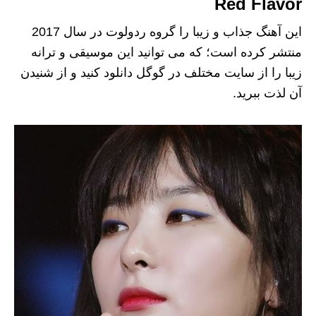
Red Flavor
این آهنگ جذاب و زیبا را گروه ردولوت در سال 2017
منتشر کرده است؛ که می توانید این موسیقی و ترانه
زیبا را از سایت مختلف در گوگل دانلود کنید و از شنیدن
آن لذت ببرید.