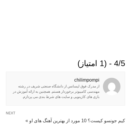
4/5 - (1 امتیاز)
chilimpompi
از مدرک فوق لیسانس از دانشگاه صنعتی شریف در رشته
مهندسی کامپیوتر برخوردار هستم. همچنین به ارائه آموزش در
بازی های کازینویی و سایت های شرط بندی می پردازم.
NEXT
کیم جونسو کیست؟ 10 مورد از بهترین آهنگ های او »