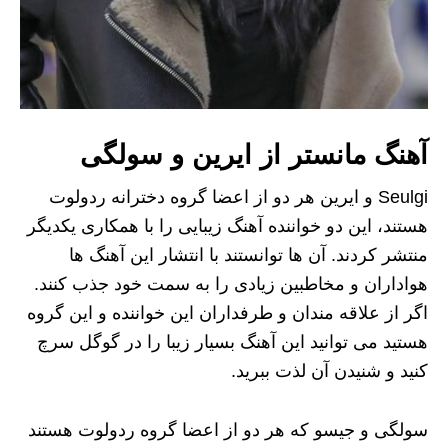
آهنگ مانستر از ایرین و سولگی
Seulgi و ایرین هر دو از اعضا گروه دخترانه ردولوت
هستند، این دو خواننده آهنگ زیبایی را با همکاری یکدیگر
منتشر کردند. آن ها توانستند با انتشار این آهنگ ها
هواداران و مخاطبین زیادی را به سمت خود جذب کنند.
اگر از علاقه مندان و طرفداران این خواننده و این گروه
هستید می توانید این آهنگ بسیار زیبا را در گوگل سرچ
کنید و شنیدن آن لذت ببرید.
سولگی و جیسو که هر دو از اعضا گروه ردولوت هستند