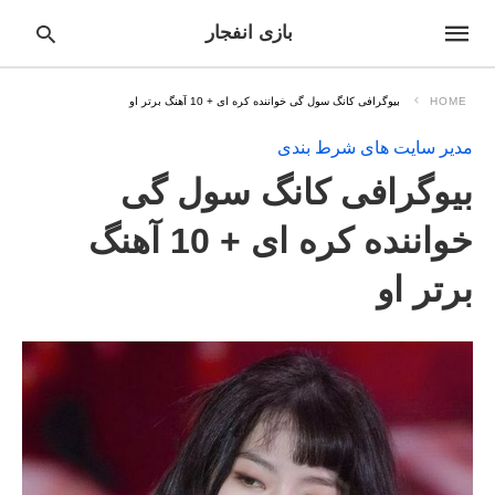
بازی انفجار
HOME
بیوگرافی کانگ سول گی خواننده کره ای + 10 آهنگ برتر او
مدیر سایت های شرط بندی
pe
بیوگرافی کانگ سول گی
ur
ch
ry
خواننده کره ای + 10 آهنگ
nd
it
برتر او
r: