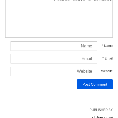
*
Name
*
Email
Website
PUBLISHED BY
chilimpompi