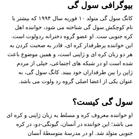
بیوگرافی سول گی
کانگ سول گی متولد ۱۰ فوریه سال ۱۹۹۴ که بیشتر با
نام کوچکش سول گی شناخته می‌ شود، خواننده اهل
کره جنوبی ست. او عضو گروه دخترانه ردولوت است.
این خواننده پرطرفدار کره ای، قادر به صحبت کردن به
هر دو زبان کره ای و ژاپنی است، و همین موضوع باعث
شده است او در شبکه های اجتماعی، خیلی از مردم
ژاپن را بین طرفداران خود ببیند. کانگ سول گی، به
عنوان یکی از اعضا اصلی گروه رد ولوت می باشد.
سول گی
کیست؟
او خواننده معروف کره و مسلط به زبان ژاپنی و کره ای
می باشد؛ این خواننده در آنسان، گیونگی-دو، در کره
جنوبی متولد شد. او در مدرسهٔ متوسطهٔ آنسان