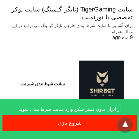
سایت TigerGaming (تایگر گیمینگ) سایت پوکر
تخصصی با تورنمنت
برای آشنایی با سایت شرط بندی خارجی تایگر گیمینگ می توانید در این
مقاله همراه…
9 ماه ago
از ایران بدون فیلتر شکن وارد سایت شرط بندی شوید
x
شروع بازی
سایت بازی انفجار