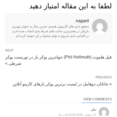
لطفا به این مقاله امتیاز دهید
nagard
محقق بازی های کازینویی هستم. چندین سال به عنوان بهترین
بازیکن در معتبرترین سایت های شرط بندی انتخاب شده ام و
در اقدامی جدی شروع به تولید محتوا در این حوضه کرده ام.
NEXT
فیل هلموث (Phil Hellmuth) جوانترین پوکر باز در تورنمنت پوکر
شرطی »
PREVIOUS
« جاناتان دوهامل در لیست برترین پوکر بازهای کازینو آنلاین
VIEW COMMENTS
نیلی
27 جولای , 2025 at 10:50 ب.ظ