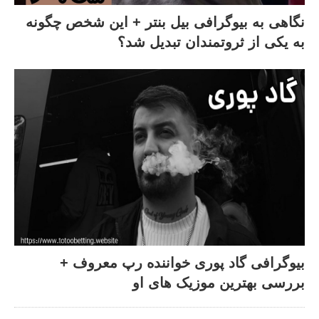
نگاهی به بیوگرافی بیل بنتر + این شخص چگونه
به یکی از ثروتمندان تبدیل شد؟
بیوگرافی گاد پوری خواننده رپ معروف +
بررسی بهترین موزیک های او