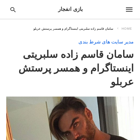
بازی انفجار
HOME
سامان قاسم زاده سلبریتی اینستاگرام و همسر پرستش عربلو
مدیر سایت های شرط بندی
pe
سامان قاسم زاده سلبریتی
ur
ch
ry
اینستاگرام و همسر پرستش
nd
it
عربلو
r: