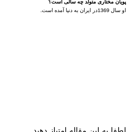
پویان مختاری متولد چه سالی است؟
او سال 1369در ایران به دنیا آمده است.
لطفا به این مقاله امتیاز دهید