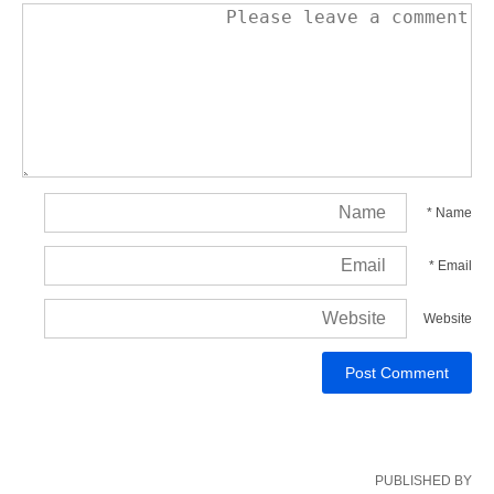
*
Name
*
Email
Website
PUBLISHED BY