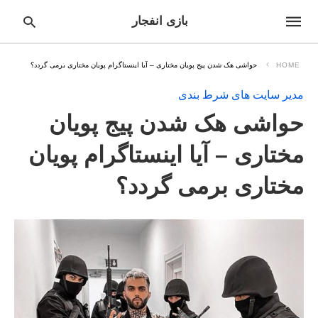
بازی انفجار
HOME
حواشی هک شدن پیج پویان مختاری – آیا اینستاگرام پویان مختاری برمی گردد؟
مدیر سایت های شرط بندی
pe
حواشی هک شدن پیج پویان
ur
ch
ry
مختاری – آیا اینستاگرام پویان
nd
it
مختاری برمی گردد؟
r: