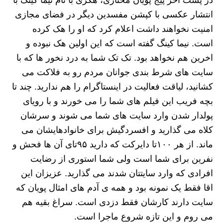
در پست آخر پیج پویان مختاری، هکری با نام نیما کینگ با
انتشار عکسی با کپشن مفسدین دیگر در فضای مجازی
امنیت نخواهند داشت اعلام کرد که او را هک کرده
است. نیما کینگ گفته است که این اولین هک نبوده و
اخرین هم نخواهد بود. تک تک شما به درد نخور ها که با
سایت های شرط بندی جوانان مردم رو به فلاکت می
کشانید، لیاقت فعالیت در اینستاگرام را هم ندارید. چند تا
بچه فریب این فیلم های شما را می خورند و با رویای
پولدار شدن وارد سایت های شما می شوند و سرشان
کلاه می گذارید و افسردگیش برای خانوادهایشان می
ماند. از هر ۱۰۰تا دایرکت که دارید ۹۵تای آن ها فحش و
نفرین برای شما است ولی شما استوری از رضایت
افرادی که وارد سایتتان شدند می گذارید. عزیزان این
اقا فقط یک نمونه بود و همه ی آدم های امثال پویان که
سایت دارند کارشان فقط دزدی است. سراغ بقیه هم
می روم و این تازه شروع ماجرا است.