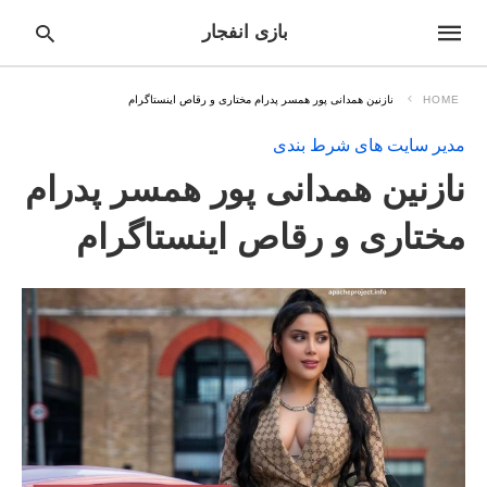
بازی انفجار
HOME
نازنین همدانی پور همسر پدرام مختاری و رقاص اینستاگرام
مدیر سایت های شرط بندی
pe
نازنین همدانی پور همسر پدرام
ur
ch
ry
مختاری و رقاص اینستاگرام
nd
it
r: