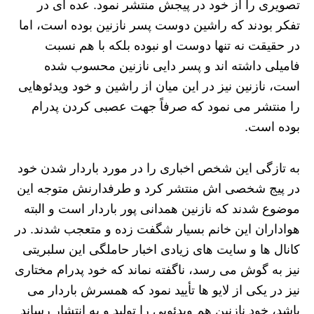
تصویری را از خود در پیجش منتشر نمود. عده ای در
تفکر بودند که راشین دوست پسر نازنین بوده است، اما
در حقیقت نه تنها دوست او نبوده بلکه با هم نسبت
فامیلی داشته اند و پسر دایی نازنین محسوب شده
است، نازنین نیز در این میان از راشین و خود ویدئوهایی
را منتشر می نمود که صرفاً جهت عصبی کردن پدرام
بوده است.
به تازگی این شخص اخباری را در مورد باردار شدن خود
در پیج شخصی اش منتشر کرد و طرفدارنش متوجه این
موضوع شدند که نازنین همدانی پور باردار است و البته
هواداران این خانم بسیار شگفت زده و متعجب شدند. در
کانال ها و سایت های زیادی اخبار حاملگی این سلبریتی
نیز به گوش می رسد، ناگفته نماند که خود پدرام مختاری
نیز در یکی از لایو ها تأیید نمود که همسرش باردار می
باشد، خود نازنین هم ویدئویی را تولید و به انتشار رساند