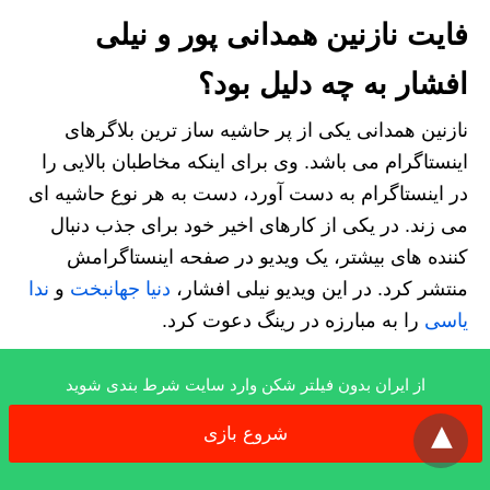
فایت نازنین همدانی پور و نیلی
افشار به چه دلیل بود؟
نازنین همدانی یکی از پر حاشیه ساز ترین بلاگرهای
اینستاگرام می باشد. وی برای اینکه مخاطبان بالایی را
در اینستاگرام به دست آورد، دست به هر نوع حاشیه ای
می زند. در یکی از کارهای اخیر خود برای جذب دنبال
کننده های بیشتر، یک ویدیو در صفحه اینستاگرامش
منتشر کرد. در این ویدیو نیلی افشار،
دنیا جهانبخت
و
ندا
یاسی
را به مبارزه در رینگ دعوت کرد.
اما هیچ جوابی را از طرف این سه بلاگر دریافت نکرد.
از ایران بدون فیلتر شکن وارد سایت شرط بندی شوید
x
سپس در ویدیو مجدد نیلی افشار را به تنهایی به مبارزه
شروع بازی
دعوت کرد. در جواب نیز نیلی افشار کلیپی همانند کلیپ
دعوت نازنین را در اینستاگرام منتشر کرد و این دعوت