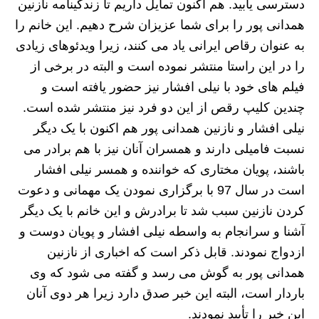
دسترسی یابید. هم اکنون تمایل داریم تا زندگینامه نازنین
همدانی پور را برای شما عزیزان شرح دهیم. این خانم را
به عنوان رقاص ایرانی یاد می کنند، زیرا ویدئوهای زیادی
را در این راستا منتشر نموده است و البته در برخی از
فیلم های خود با نیلی افشار نیز حضور یافته است و
چندین کلیپ رقص از این دو فرد نیز منتشر شده است.
نیلی افشار و نازنین همدانی پور هم اکنون با یک دیگر
نسبت فامیلی دارند و همسران آنان نیز با هم برادر می
باشند، پویان مختاری که خواننده و همسر نیلی افشار
است در سال 97 با برگزاری نمودن یک مهمانی و دعوت
کردن نازنین سبب شد تا برادرش و این خانم با یک دیگر
آشنا و سرانجام به واسطه نیلی افشار و پویان دوست و
ازدواج نمودند. قابل ذکر است که اخباری از نازنین
همدانی پور به گوش می رسد و گفته می شود که وی
باردار است، البته این خبر صدق دارد زیرا هر دوی آنان
این خبر را تأیید نمودند.