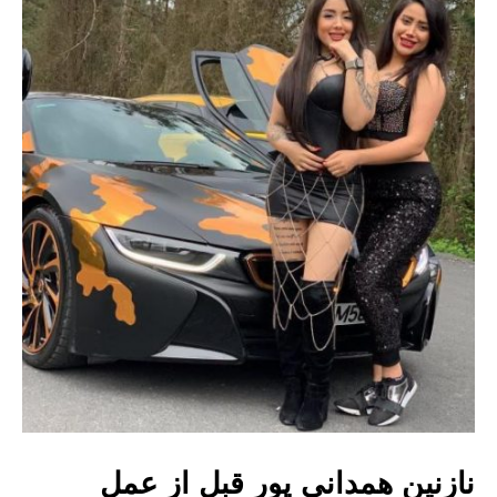
نازنین همدانی پور قبل از عمل