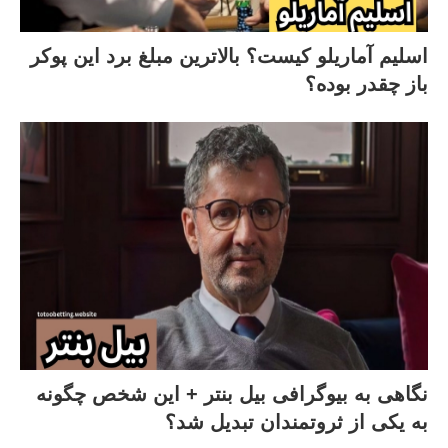
اسلیم آماریلو کیست؟ بالاترین مبلغ برد این پوکر
باز چقدر بوده؟
نگاهی به بیوگرافی بیل بنتر + این شخص چگونه
به یکی از ثروتمندان تبدیل شد؟