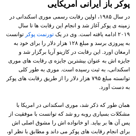
پوکر باز ایرانی آمریکایی
در سال ۱۹۸۵، اولین رقابت رسمی موری اسکندانی در
زمینه ی پوکر آغاز شد و انجام این رقابت ها تا سال
۲۰۱۹ ادامه یافته است. وی در یک
تورنمت پوکر
توانست
به پیروزی برسد و مبلغ ۱۲۸ هزار دلار را برای خود به
ارمغان اورد. این رقابت در کازینو آریا برگزار شد و
جایزه اش به عنوان بیشترین جایزه ی رقابت های موری
اسکندانی، به ثبت رسیده است. موری به طور کلی
توانسته مبلغ ۷۹۵ هزار دلار را از طریق رقابت های پوکر
به دست آورد.
همان طور که ذکر شد، موری اسکندانی در امریکا با
مشکلات بسیاری روبه رو شد که توانست با موفقیت از
پس آن ها بر بیاید. او خانواده اش را مشوق اصلی اش
برای انجام رقابت های پوکر می داند و مطابق با نظر او،