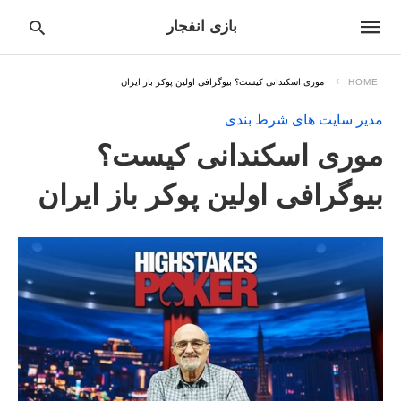
بازی انفجار
HOME
موری اسکندانی کیست؟ بیوگرافی اولین پوکر باز ایران
مدیر سایت های شرط بندی
pe
موری اسکندانی کیست؟
ur
ch
ry
بیوگرافی اولین پوکر باز ایران
nd
it
r: