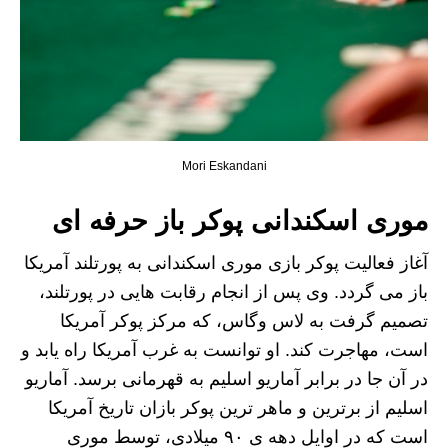
Mori Eskandani
موری اسکندانی پوکر باز حرفه ای
آغاز فعالیت پوکر بازی موری اسکندانی به پورتلند آمریکا
باز می گردد. وی پس از انجام رقابت هایی در پورتلند،
تصمیم گرفت به لاس وگاس، که مرکز پوکر آمریکا
است، مهاجرت کند. او توانست به غرب آمریکا راه یابد و
در آن جا در برابر آماریو اسلیم به قهرمانی برسد. آماریو
اسلیم از برترین و ماهر ترین پوکر بازان تاریخ آمریکا
است که در اوایل دهه ی ۹۰ میلادی، توسط موری