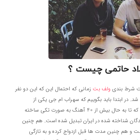
اد حاتمی چیست ؟
یت شرط بندی
ولف بت
زمانی که احتمال این که این دو نفر
د. در ابتدا باید بگوییم که سهراب ام جی یکی از
خوانندگان معروف در بین مردم ایران می باشد که تا به حال بیش از 40 آهنگ به صورت تکی ساخته
ندگان شناخته شده در ایران تبدیل شده است. هم چنین
و هم چنین مدت ها قبل ازدواج کرده و به تازگی