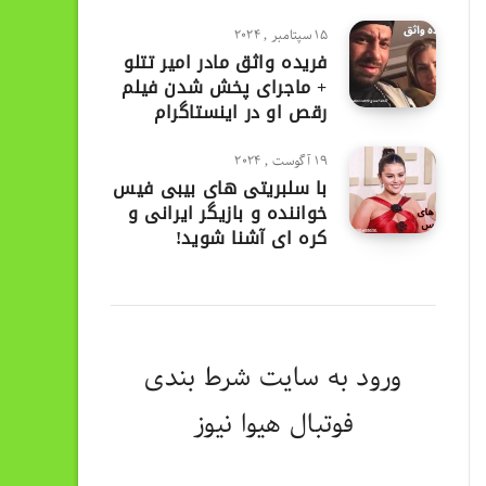
15 سپتامبر , 2024
فریده واثق مادر امیر تتلو
+ ماجرای پخش شدن فیلم
رقص او در اینستاگرام
19 آگوست , 2024
با سلبریتی های بیبی فیس
خواننده و بازیگر ایرانی و
کره ای آشنا شوید!
ورود به
سایت شرط بندی
فوتبال هیوا نیوز