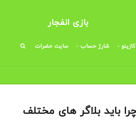
بازی انفجار
ازینو
شارژ حساب
سایت حضرات
ا باید بلاگر های مختلف