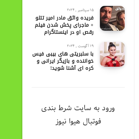
15 سپتامبر , 2024
فریده واثق مادر امیر تتلو
+ ماجرای پخش شدن فیلم
رقص او در اینستاگرام
19 آگوست , 2024
با سلبریتی های بیبی فیس
خواننده و بازیگر ایرانی و
کره ای آشنا شوید!
ورود به
سایت شرط بندی
فوتبال هیوا نیوز