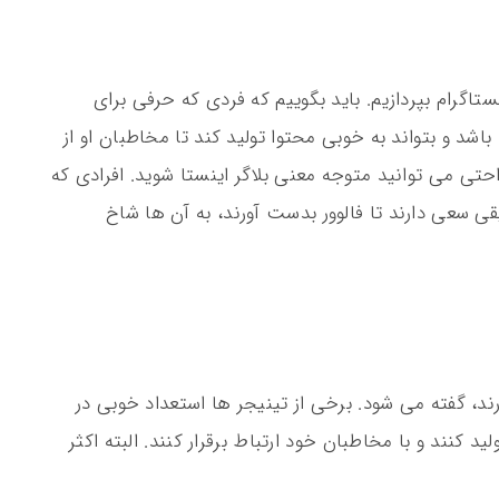
اگرام بپردازیم. باید بگوییم که فردی که حرفی برای
اشد و بتواند به خوبی محتوا تولید کند تا مخاطبان او از
احتی می توانید متوجه معنی بلاگر اینستا شوید. افرادی که
قی سعی دارند تا فالوور بدست آورند، به آن ها شاخ
که بین 13 تا 17 سال سن دارند، گفته می شود. برخی از تینیجر ها استعداد خوبی در
د کنند و با مخاطبان خود ارتباط برقرار کنند. البته اکثر