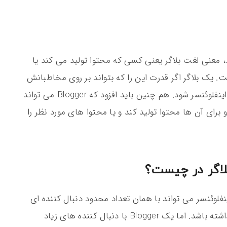
د، معنی لغت بلاگر یعنی کسی که محتوا تولید می کند یا
ت. یک بلاگر اگر قدرت این را که بتواند بر روی مخاطبانش
به خوبی تاثیر بگذارد را داشته باشد، می تواند اینفلوئنسر شود. هم چنین باید افزود که Blogger می تواند
برای آن ها محتوا تولید کند و یا محتوا های مورد نظر را
لاگر در چیست؟
فلوئنسر می تواند با همان تعداد محدود دنبال کننده ای
که دارد، تاثیر به سزایی در تصمیم گیری افراد داشته باشد. اما یک Blogger با دنبال کننده های زیاد