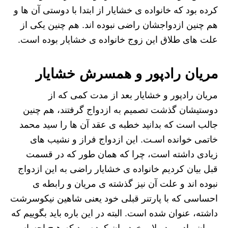
کرده بود که خانواده ی خشایار از ابتدا با دوستی آن ها و
هم چنین ازدواجشان راضی نبوده اند. هم چنین یکی از
علت های طلاق این زوج خانواده ی خشایار بوده است.
مریان رادپور و همسرش خشایار
مریان رادپور و خشایار بعد از مدت کمی که از
دوستیشان گذشت تصمیم به ازدواج گرفتند، هم چنین
جالب است که بدانید خطبه ی عقد آن ها را سید محمد
خاتمی خوانده اسـت. این ازدواج فراز و نشیب های
زیادی داشته است، چرا که همان طور که در قسمت
قبل بیان کردیم خانواده ی خشایار راضی به این ازدواج
نبوده اند و علت آن نیز گذشته ی مریان و رابطه ی
احساسی که با پارتنر قبلی خود یعنی شاهین نیکوسرشت
داشته، عنوان شده است. البته در این باره باید بگوییم که
مریان رادپور در لایو خود بیان کرده بود که هیچ احساس