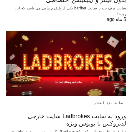
بدون فیلتر و اپلیکیشن اختصاصی
سایت برف بت یا سایت barfbet یکی از پلتفرم‌ هایی می باشد که این
روزها…
5 ماه ago
سایت بازی انفجار
ورود به سایت Ladbrokes سایت خارجی
لدبروکس با بونوس ویژه
سایت شرط بندی لدبروکس (Ladbrokes) یکی از بهترین پلتفرم های معتبر