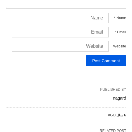
*
Name
*
Email
Website
PUBLISHED BY
nagard
6 سال AGO
RELATED POST