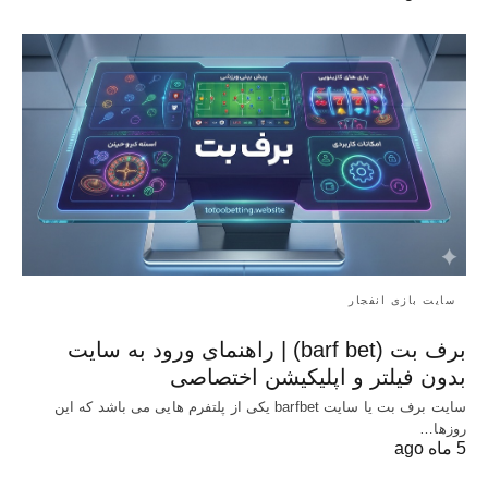
سایت بازی انفجار
برف بت (barf bet) | راهنمای ورود به سایت
بدون فیلتر و اپلیکیشن اختصاصی
سایت برف بت یا سایت barfbet یکی از پلتفرم‌ هایی می باشد که این
روزها…
5 ماه ago