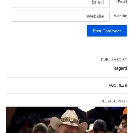
*
Email
Website
PUBLISHED BY
nagard
6 سال AGO
RELATED POST