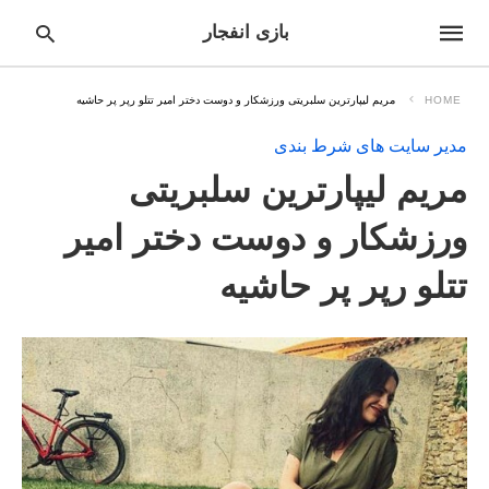
بازی انفجار
HOME
مریم لیپارترین سلبریتی ورزشکار و دوست دختر امیر تتلو رپر پر حاشیه
مدیر سایت های شرط بندی
pe
مریم لیپارترین سلبریتی
ur
ch
ry
ورزشکار و دوست دختر امیر
nd
it
تتلو رپر پر حاشیه
r: