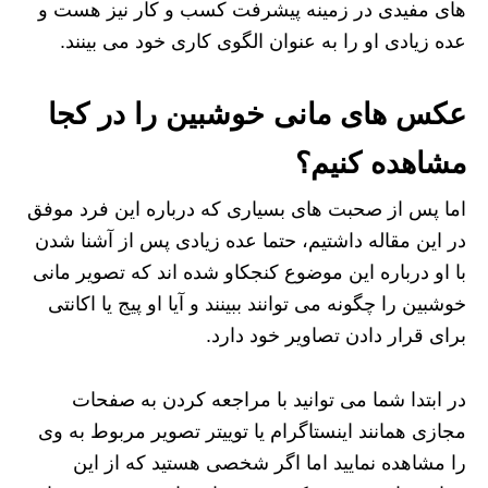
های مفیدی در زمینه پیشرفت کسب و کار نیز هست و
عده زیادی او را به عنوان الگوی کاری خود می بینند.
عکس های مانی خوشبین را در کجا
مشاهده کنیم؟
اما پس از صحبت های بسیاری که درباره این فرد موفق
در این مقاله داشتیم، حتما عده زیادی پس از آشنا شدن
با او درباره این موضوع کنجکاو شده اند که تصویر مانی
خوشبین را چگونه می توانند ببینند و آیا او پیج یا اکانتی
برای قرار دادن تصاویر خود دارد.
در ابتدا شما می توانید با مراجعه کردن به صفحات
مجازی همانند اینستاگرام یا توییتر تصویر مربوط به وی
را مشاهده نمایید اما اگر شخصی هستید که از این