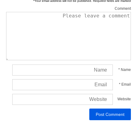
*
Your email address will not be published.
Required fields are marked
Comment
*
Name
*
Email
Website