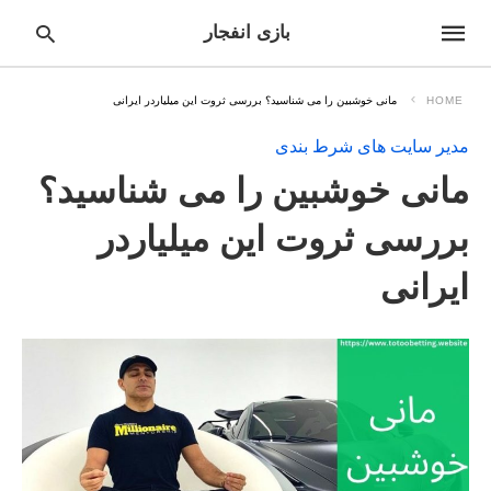
بازی انفجار
HOME
مانی خوشبین را می شناسید؟ بررسی ثروت این میلیاردر ایرانی
مدیر سایت های شرط بندی
pe
مانی خوشبین را می شناسید؟
ur
ch
ry
بررسی ثروت این میلیاردر
nd
it
ایرانی
r: