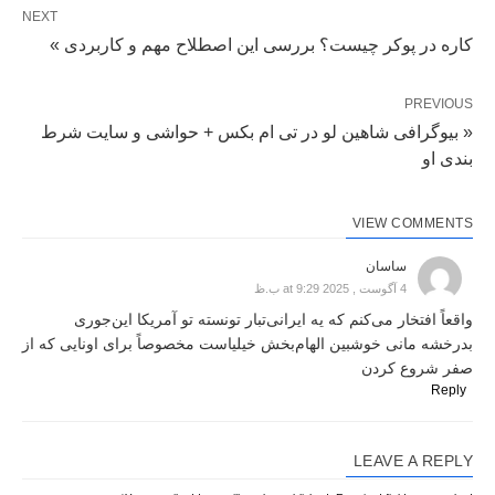
NEXT
کاره در پوکر چیست؟ بررسی این اصطلاح مهم و کاربردی »
PREVIOUS
« بیوگرافی شاهین لو در تی ام بکس + حواشی و سایت شرط
بندی او
VIEW COMMENTS
ساسان
4 آگوست , 2025 at 9:29 ب.ظ
واقعاً افتخار می‌کنم که یه ایرانی‌تبار تونسته تو آمریکا این‌جوری
بدرخشه مانی خوشبین الهام‌بخش خیلیاست مخصوصاً برای اونایی که از
صفر شروع کردن
Reply
LEAVE A REPLY