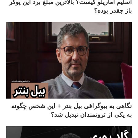
اسلیم آماریلو کیست؟ بالاترین مبلغ برد این پوکر
باز چقدر بوده؟
نگاهی به بیوگرافی بیل بنتر + این شخص چگونه
به یکی از ثروتمندان تبدیل شد؟