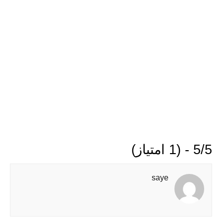
5/5 - (1 امتیاز)
saye