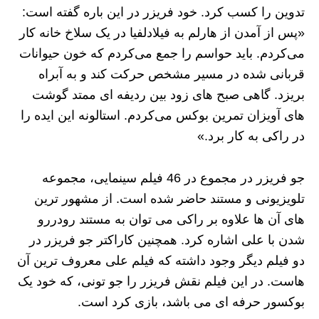
تدوین را کسب کرد. خود فریزر در این باره گفته است:
«پس از آمدن از هارلم به فیلادلفیا در یک سلاخ ‌خانه کار
می‌کردم. باید حواسم را جمع می‌کردم که خون حیوانات
قربانی ‌شده در مسیر مشخص حرکت کند و به آبراه
بریزد. گاهی صبح‌ های زود بین ردیفه ای ممتد گوشت‌
های آویزان تمرین بوکس می‌کردم. استالونه این ایده را
در راکی به کار برد.»
جو فریزر در مجموع در 46 فیلم سینمایی، مجموعه
تلویزیونی و مستند حاضر شده‌ است. از مشهور ترین
های آن ها علاوه بر راکی می‌ توان به مستند رودررو
شدن با علی اشاره کرد. همچنین کاراکتر جو فریزر در
دو فیلم دیگر وجود داشته که فیلم علی معروف ترین آن
هاست. در این فیلم نقش فریزر را جو تونی، که خود یک
بوکسور حرفه ای می باشد، بازی کرد است.