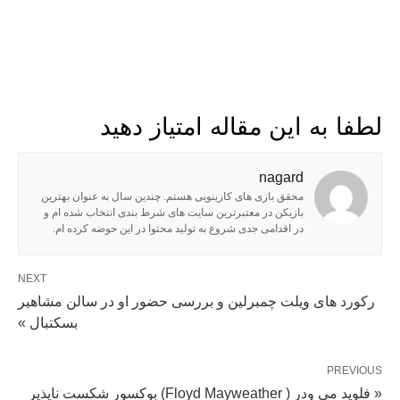
لطفا به این مقاله امتیاز دهید
nagard
محقق بازی های کازینویی هستم. چندین سال به عنوان بهترین
بازیکن در معتبرترین سایت های شرط بندی انتخاب شده ام و
در اقدامی جدی شروع به تولید محتوا در این حوضه کرده ام.
NEXT
رکورد های ویلت چمبرلین و بررسی حضور او در سالن مشاهیر
بسکتبال »
PREVIOUS
« فلوید می ودر ( Floyd Mayweather) بوکسور شکست ناپذیر