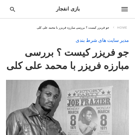
بازی انفجار
HOME
جو فریزر کیست ؟ بررسی مبارزه فریزر با محمد علی کلی
مدیر سایت های شرط بندی
pe
جو فریزر کیست ؟ بررسی
ur
ch
ry
مبارزه فریزر با محمد علی کلی
nd
it
r: