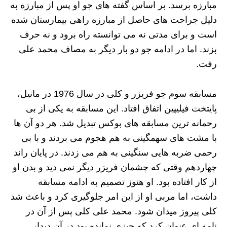
مبارزه برسد. بر اساس گفته های جو او پس از مبارزه به
دلیل جراحت های حاصل از مبارزه راهی بیمارستان شده
است و برای مدتی نه می توانسته راه برود و نه حرف
بزند. اما در ادامه جو دو بار دیگر به مصاف محمد علی
رفت.
مسابقه سوم جو فریزر و کلی در سال 1976 در مانيل،
پایتخت فیلیپین اتفاق افتاد. این مسابقه به یکی از بی
رحمانه ترین مسابقه های بوکس تبدیل شد. هر دو آن ها
با مشت های سهمگینی به هم هجوم می بردند و با بی
رحمی ضربه هایی سنگینی به هم می زدند. در پايان راند
چهاردهم وقتی که چشمان فريزر ديگر نمی ديد و بدن او
از کار افتاده بود. او هنوز تصمیم به ادامه مسابقه
داشت، اما مربی او از این امر جلوگیری کرد و باعث شد
کلی پیروز میدان شود. محمد علی کلی پس از آن در
نامه‌ ای عنوان کرد که چیزی نمانده بود در آن دیدار