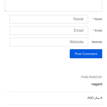
*
Name
*
Email
Website
PUBLISHED BY
nagard
6 سال AGO