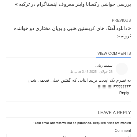
بررسی حواشی رکسانا واینر معروف اینستاگرام در ترکیه »
PREVIOUS
« دانلود آهنگ های کریستین هنبی و پویان مختاری دو خواننده
ثروتمند
VIEW COMMENTS
شمیم ربانی
28 جولای , 2025 at 3:48 ب.ظ
به نظرم یک اپدیت بزنید اینایی که گفتین خیلی قدیمی شدن
؟؟؟؟؟؟؟؟!!!!!!!!!!!!!
Reply
LEAVE A REPLY
*
Your email address will not be published.
Required fields are marked
Comment