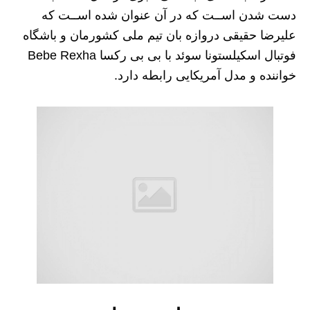
دست شدن اســت که در آن عنوان شده اســت که
علیرضا حقیقی دروازه بان تیم ملی کشورمان و باشگاه
فوتبال اسکیلستونا سوئد با بی بی رکسا Bebe Rexha
خواننده و مدل آمریکایی رابطه دارد.