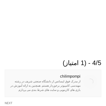
4/5 - (1 امتیاز)
chilimpompi
از مدرک فوق لیسانس از دانشگاه صنعتی شریف در رشته
مهندسی کامپیوتر برخوردار هستم. همچنین به ارائه آموزش در
بازی های کازینویی و سایت های شرط بندی می پردازم.
NEXT