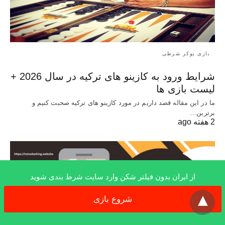
بازی پوکر شرطی
شرایط ورود به کازینو های ترکیه در سال 2026 +
لیست بازی ها
ما در این مقاله قصد داریم در مورد کازینو های ترکیه صحبت کنیم و
برترین…
2 هفته ago
از ایران بدون فیلتر شکن وارد سایت شرط بندی شوید
x
شروع بازی