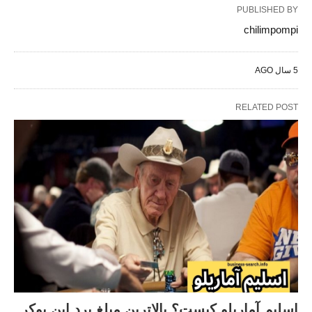
PUBLISHED BY
chilimpompi
5 سال AGO
RELATED POST
اسلیم آماریلو کیست؟ بالاترین مبلغ برد این پوکر