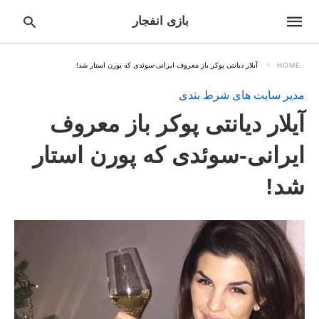
بازی انفجار
HOME
آیلار دیانتی پوکر باز معروف ایرانی-سوئدی که پورن استار شد!
مدیر سایت های شرط بندی
pe
آیلار دیانتی پوکر باز معروف
ur
ch
ry
ایرانی-سوئدی که پورن استار
nd
it
شد!
r: