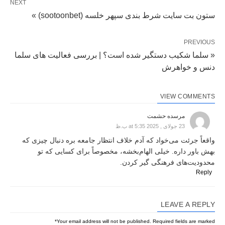
NEXT
ستون بت سایت شرط بندی سپهر خلسه (sootoonbet) »
PREVIOUS
« سلما شکیب دستگیر شده است؟ | بررسی فعالیت های سلما
دنس و خواهرش
VIEW COMMENTS
مرسده حشمت
23 جولای , 2025 at 5:35 ب.ظ
واقعاً جرئت می‌خواد که آدم خلاف انتظار جامعه بره دنبال چیزی که
بهش باور داره. خیلی الهام‌بخشه، مخصوصاً برای کسایی که تو
محدودیت‌های فرهنگی گیر کردن.
Reply
LEAVE A REPLY
*
Your email address will not be published.
Required fields are marked