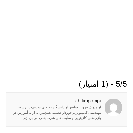
5/5 - (1 امتیاز)
chilimpompi
از مدرک فوق لیسانس از دانشگاه صنعتی شریف در رشته
مهندسی کامپیوتر برخوردار هستم. همچنین به ارائه آموزش در
بازی های کازینویی و سایت های شرط بندی می پردازم.