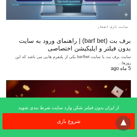
سایت بازی انفجار
برف بت (barf bet) | راهنمای ورود به سایت
بدون فیلتر و اپلیکیشن اختصاصی
سایت برف بت یا سایت barfbet یکی از پلتفرم‌ هایی می باشد که این
روزها…
5 ماه ago
از ایران بدون فیلتر شکن وارد سایت شرط بندی شوید
x
شروع بازی