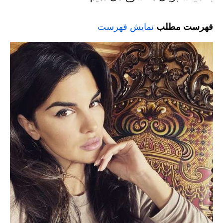
فهرست مطلب
نمایش فهرست