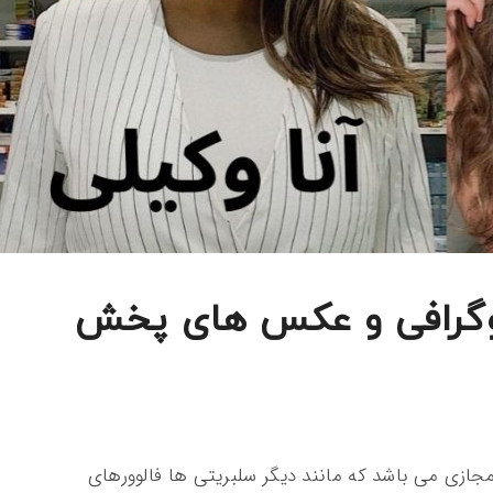
وگرافی و عکس های پخش
مجازی می باشد که مانند دیگر سلبریتی ها فالوورهای