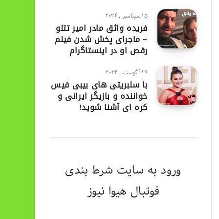
15 سپتامبر , 2024
فریده واثق مادر امیر تتلو
+ ماجرای پخش شدن فیلم
رقص او در اینستاگرام
19 آگوست , 2024
با سلبریتی های بیبی فیس
خواننده و بازیگر ایرانی و
کره ای آشنا شوید!
ورود به
سایت شرط بندی
فوتبال هیوا نیوز