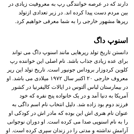
دارند که در عرصه خوانندگی رپ به معروفیت زیادی در
بین مردم دست پیدا کرده اند. در زیر تعدادی ازتولد
رپرها مشهور خارجی را به شما معرفی خواهیم کرد.
اسنوپ داگ
دانستن تاریخ تولد رپرهایی مانند اسنوپ داگ می تواند
برای عده زیادی جذاب باشد. نام اصلی این خواننده رپ
کلوین کردوزار بروداس جونیور است. تاریخ تولد این رپر
معروف خارجی ۲۰ اکتبر سال ۱۹۷۲ میلادی می باشد. او
در بیمارستان لباس آلتوس در ایالات کالیفرنیا در کشور
آمریکا به دنیا آمد و در یک خانواده پنج نفره که خود
فرزند دوم بود زاده شد. دلیل انتخاب نام اسم داگی به
عنوان نام هنری اش این بوده که مادر اش در کودکی او
را به نام اسنوپی صدا می کرده است. او دوران نوجوانی
آرامش نداشته و مدتی را در زندان سپری کرده است. او