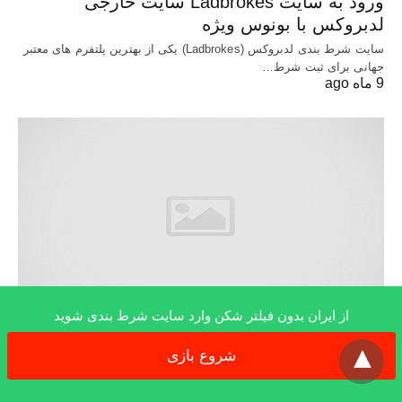
ورود به سایت Ladbrokes سایت خارجی
لدبروکس با بونوس ویژه
سایت شرط بندی لدبروکس (Ladbrokes) یکی از بهترین پلتفرم های معتبر
جهانی برای ثبت شرط…
9 ماه ago
از ایران بدون فیلتر شکن وارد سایت شرط بندی شوید
x
سایت بازی انفجار
شروع بازی
سایت TigerGaming (تایگر گیمینگ) سایت پوکر
تخصصی با تورنمنت