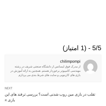
5/5 - (1 امتیاز)
chilimpompi
از مدرک فوق لیسانس از دانشگاه صنعتی شریف در رشته
مهندسی کامپیوتر برخوردار هستم. همچنین به ارائه آموزش در
بازی های کازینویی و سایت های شرط بندی می پردازم.
NEXT
تقلب در بازی مین روب شدنی است؟ بررسی ترفند های این
بازی »