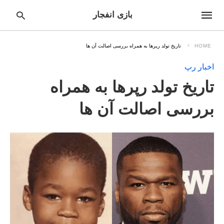
بازی انفجار
HOME
تاریخ تولد رپرها به همراه بررسی اصالت آن ها
اخبار رپ
pe
تاریخ تولد رپرها به همراه
ur
ch
ry
بررسی اصالت آن ها
nd
it
r: