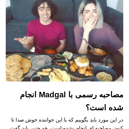
مصاحبه رسمی با Madgal انجام
شده است؟
در این مورد باید بگوییم که با این خواننده خوش صدا تا
کنون مصاحبه ای انجام نشده است. هم چنین باید گفت