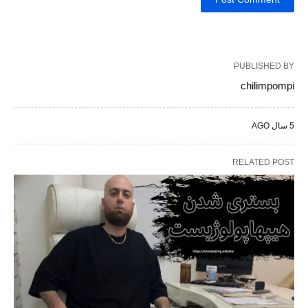
PUBLISHED BY
chilimpompi
5 سال AGO
RELATED POST