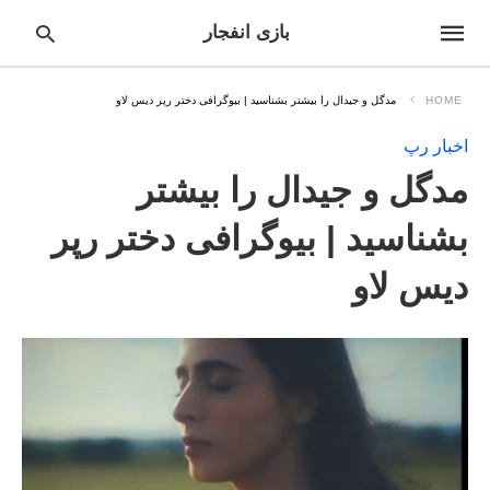
بازی انفجار
HOME
مدگل و جیدال را بیشتر بشناسید | بیوگرافی دختر رپر دیس لاو
اخبار رپ
pe
مدگل و جیدال را بیشتر
ur
ch
ry
بشناسید | بیوگرافی دختر رپر
nd
it
دیس لاو
r: