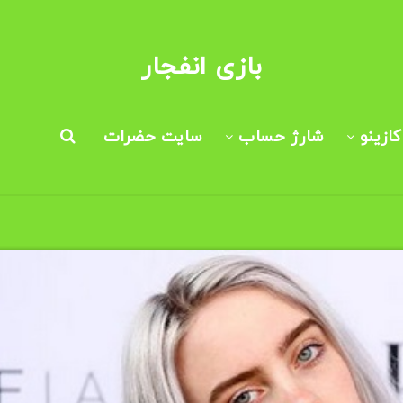
بازی انفجار
ازینو
شارژ حساب
سایت حضرات