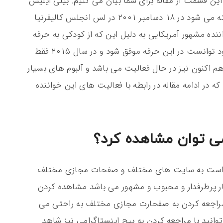
ین قسمت از مقاله برای شما بیان می کنیم. بیلی ایلیش
پایرت بیرد اوکانل که با نام بیلی ایلیش شناخته می شود در ۱۸ دسامبر ۲۰۰۱ در لس انجلس کالیفرنیا
نده مشهور آمریکایی به دلیل این که از کودکی به حرفه
خوانندگی علاقمند بود با حمایت پدر و مادر خود توانست در این حرفه موفق شود و در سال ۲۰۱۵ فقط
هم اکنون نیز در حال فعالیت می باشد و آلبوم های بسیار
در ادامه مقاله در رابطه با فعالیت های این خواننده
ر است به سایت های مختلف و صفحات مجازی مختلف
یار پرطرفدار و محبوب و مشهور می باشد مشاهده کردن
مراجعه کردن به صفحارت مجازی مختلف به راحتی می
انید با مراجعه کردن به پیج اینستاگرامی نیز شاهد