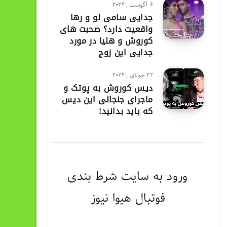
6 آگوست , 2024
جدایی سامی لو و رها
واقعیت دارد؟ صحبت های
کوروش و هلیا در مورد
جدایی این زوج
22 جولای , 2024
دیس کوروش به پوتک و
ماجرای جنجالی این دیس
که باید بدانید!
ورود به
سایت شرط بندی
فوتبال هیوا نیوز