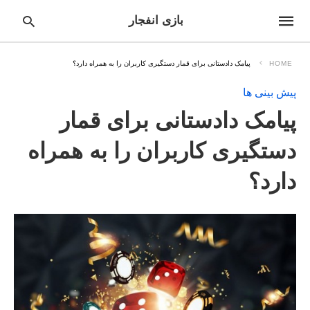
بازی انفجار
HOME
پیامک دادستانی برای قمار دستگیری کاربران را به همراه دارد؟
پیش بینی ها
pe
پیامک دادستانی برای قمار
ur
ch
ry
دستگیری کاربران را به همراه
nd
it
دارد؟
r: