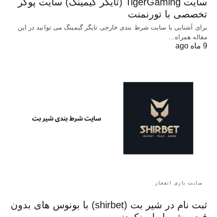
سایت TigerGaming (تایگر گیمینگ) سایت پوکر
تخصصی با تورنمنت
برای آشنایی با سایت شرط بندی خارجی تایگر گیمینگ می توانید در این
مقاله همراه…
9 ماه ago
سایت بازی انفجار
ثبت نام در شیر بت (shirbet) با بونوس های بدون
قید و شرط باورنکردنی