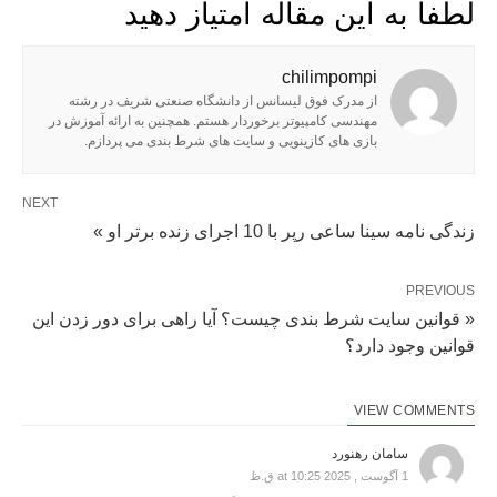
لطفا به این مقاله امتیاز دهید
chilimpompi
از مدرک فوق لیسانس از دانشگاه صنعتی شریف در رشته
مهندسی کامپیوتر برخوردار هستم. همچنین به ارائه آموزش در
بازی های کازینویی و سایت های شرط بندی می پردازم.
NEXT
زندگی نامه سینا ساعی رپر با 10 اجرای زنده برتر او »
PREVIOUS
« قوانین سایت شرط بندی چیست؟ آیا راهی برای دور زدن این
قوانین وجود دارد؟
VIEW COMMENTS
سامان رهنورد
1 آگوست , 2025 at 10:25 ق.ظ