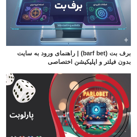
برف بت (barf bet) | راهنمای ورود به سایت
بدون فیلتر و اپلیکیشن اختصاصی