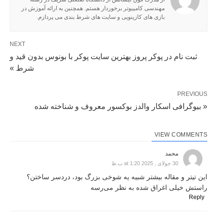
مهندسی کامپیوتر برخوردار هستم. همچنین به ارائه آموزش در
بازی های کازینویی و سایت های شرط بندی می پردازم.
NEXT
ثبت نام در پوکر پروز بهترین سایت پوکر با بونوس بدون قید و
شرط »
PREVIOUS
« بیوگرافی اسکار والدز بوکسور معروف و شناخته شده
VIEW COMMENTS
محمد
30 جولای , 2025 at 1:20 ب.ظ
این تیتر و مقاله بیشتر شبیه یه شوخی بزرگ بود، دردسر ساختن؟
راستش خیلی اغراق شده به نظر می‌رسه
Reply