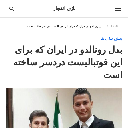
بازی انفجار
HOME
بدل رونالدو در ایران که برای این فوتبالیست دردسر ساخته است
پیش بینی ها
pe
بدل رونالدو در ایران که برای
ur
ch
ry
این فوتبالیست دردسر ساخته
nd
it
است
r: