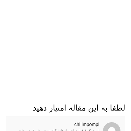
لطفا به این مقاله امتیاز دهید
chilimpompi
از مدرک فوق لیسانس از دانشگاه صنعتی شریف در رشته