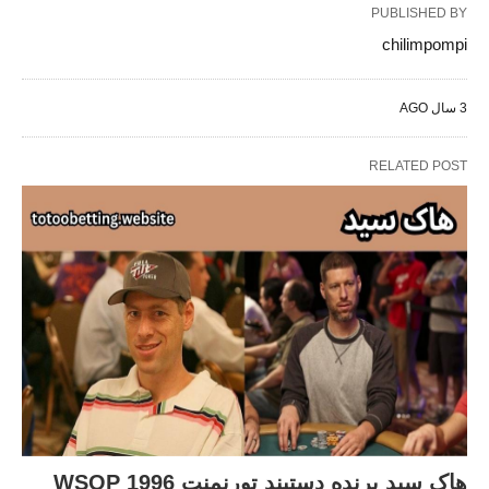
PUBLISHED BY
chilimpompi
3 سال AGO
RELATED POST
هاک سید برنده دستبند تورنمنت WSOP 1996