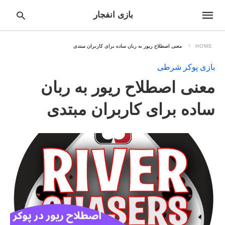
بازی انفجار
HOME
معنی اصطلاح ریور به ربان ساده برای کاربران مبتدی
بازی پوکر شرطی
pe
معنی اصطلاح ریور به ربان
ur
ch
ry
ساده برای کاربران مبتدی
nd
it
r: