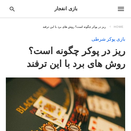
بازی انفجار
HOME
ریز در پوکر چگونه است؟ روش های برد با این ترفند
بازی پوکر شرطی
pe
ریز در پوکر چگونه است؟
ur
ch
ry
روش های برد با این ترفند
nd
it
r: