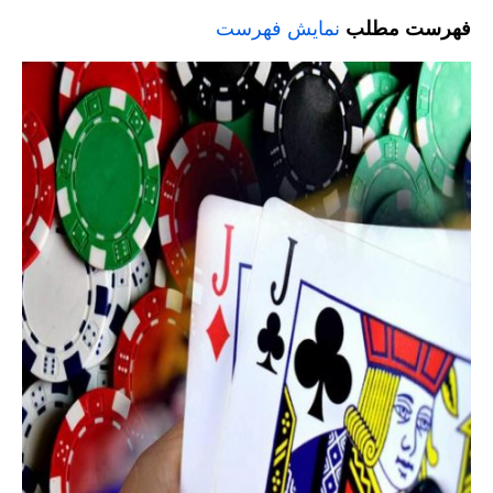
فهرست مطلب
نمایش فهرست