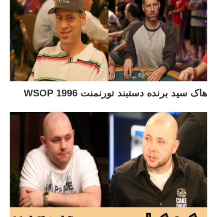
هاک سید برنده دستبند تورنمنت WSOP 1996