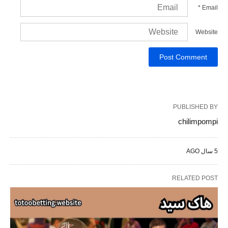
*
Email
Website
PUBLISHED BY
chilimpompi
5 سال AGO
RELATED POST