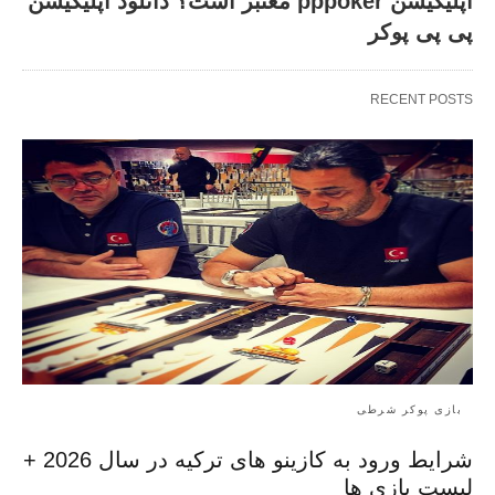
اپلیکیشن pppoker معتبر است؟ دانلود اپلیکیشن
پی پی پوکر
RECENT POSTS
بازی پوکر شرطی
شرایط ورود به کازینو های ترکیه در سال 2026 +
لیست بازی ها