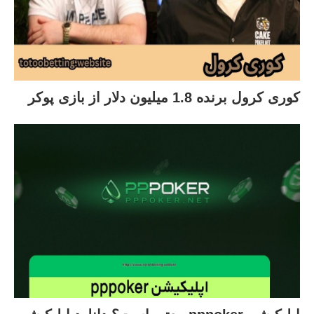
کوری کرول برنده 1.8 میلیون دلار از بازی پوکر