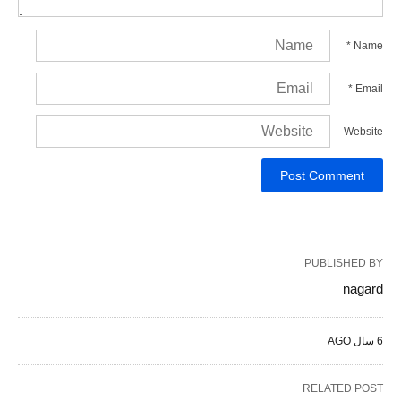
*
Name
*
Email
Website
PUBLISHED BY
nagard
6 سال AGO
RELATED POST