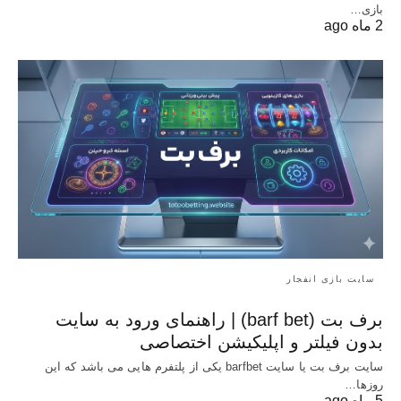
بازی…
2 ماه ago
سایت بازی انفجار
برف بت (barf bet) | راهنمای ورود به سایت
بدون فیلتر و اپلیکیشن اختصاصی
سایت برف بت یا سایت barfbet یکی از پلتفرم‌ هایی می باشد که این
روزها…
5 ماه ago