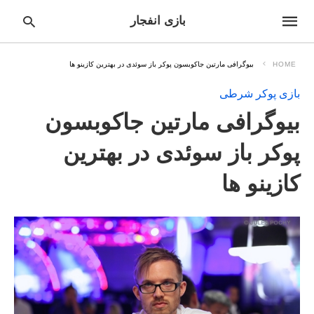
بازی انفجار
HOME
بیوگرافی مارتین جاکوبسون پوکر باز سوئدی در بهترین کازینو ها
بازی پوکر شرطی
pe
بیوگرافی مارتین جاکوبسون
ur
ch
ry
پوکر باز سوئدی در بهترین
nd
it
کازینو ها
r: