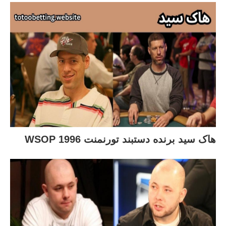
هاک سید برنده دستبند تورنمنت WSOP 1996