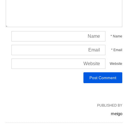
*
Name
*
Email
Website
PUBLISHED BY
meigo